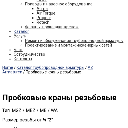
Приводы и навесное оборудование
Auma
Air Torque
Progear
Rotech
Фланцы, прокладки, крепеж
Каталог
Услуги
Ремонт и обслуживание трубопроводной арматуры
Проектирование и монтаж инженерных сетей
Блог
Сотрудничество
Контакты
Home
/
Каталог трубопроводной арматуры
/
AZ
Armaturen
/ Пробковые краны резьбовые
Пробковые краны резьбовые
Тип: MGZ / MBZ / MB / WA
Размер резьбы от ¼ "2"