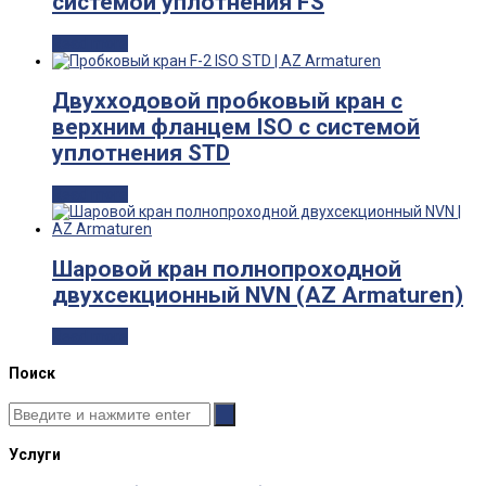
системой уплотнения FS
Read more
Двухходовой пробковый кран с
верхним фланцем ISO с системой
уплотнения STD
Read more
Шаровой кран полнопроходной
двухсекционный NVN (AZ Armaturen)
Read more
Поиск
Услуги