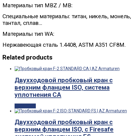
Материалы тип MBZ / MB:
Специальные материалы: титан, никель, монель,
тантал, сплав…
Материалы тип WA:
Нержавеющая сталь 1.4408, ASTM A351 CF8M.
Related products
Двухходовой пробковый кран с
верхним фланцем ISO, система
уплотнения CA
Read more
Двухходовой пробковый кран с
верхним фланцем ISO, с Firesafe