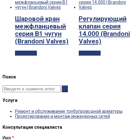
Шаровой кран
Регулирующий
межфланцевый
клапан серия
серия B1 чугун
14.000 (Brandoni
(Brandoni Valves)
Valves)
Read more
Read more
Поиск
Услуги
Ремонт и обслуживание трубопроводной арматуры
Проектирование и монтаж инженерных сетей
Консультация специалиста
Имя
*