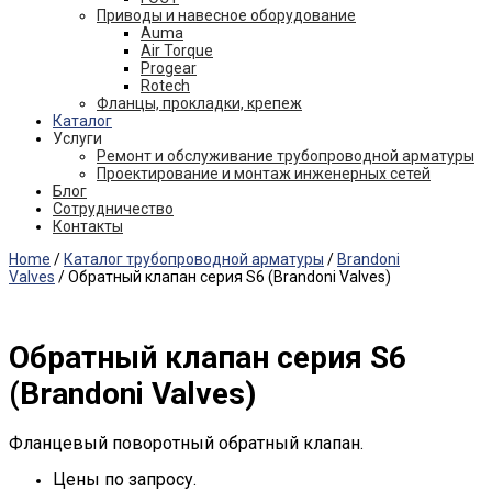
Приводы и навесное оборудование
Auma
Air Torque
Progear
Rotech
Фланцы, прокладки, крепеж
Каталог
Услуги
Ремонт и обслуживание трубопроводной арматуры
Проектирование и монтаж инженерных сетей
Блог
Сотрудничество
Контакты
Home
/
Каталог трубопроводной арматуры
/
Brandoni
Valves
/ Обратный клапан серия S6 (Brandoni Valves)
Обратный клапан серия S6
(Brandoni Valves)
Фланцевый поворотный обратный клапан.
Цены по запросу.