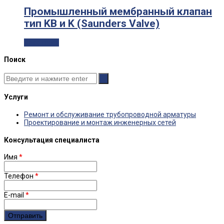
Промышленный мембранный клапан
тип KB и K (Saunders Valve)
Read more
Поиск
Услуги
Ремонт и обслуживание трубопроводной арматуры
Проектирование и монтаж инженерных сетей
Консультация специалиста
Имя
*
Телефон
*
E-mail
*