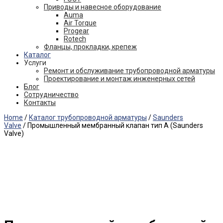
Приводы и навесное оборудование
Auma
Air Torque
Progear
Rotech
Фланцы, прокладки, крепеж
Каталог
Услуги
Ремонт и обслуживание трубопроводной арматуры
Проектирование и монтаж инженерных сетей
Блог
Сотрудничество
Контакты
Home
/
Каталог трубопроводной арматуры
/
Saunders
Valve
/ Промышленный мембранный клапан тип A (Saunders
Valve)