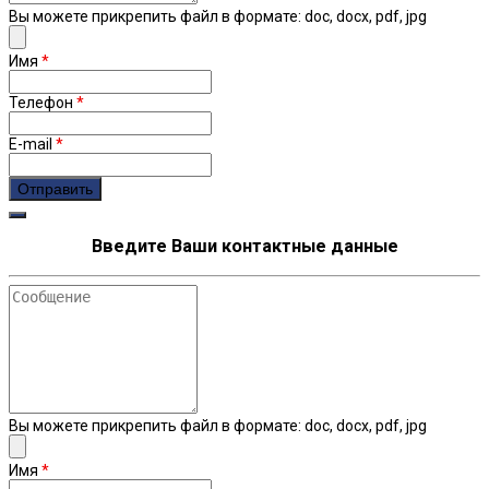
Вы можете прикрепить файл в формате: doc, docx, pdf, jpg
Имя
*
Телефон
*
E-mail
*
Введите Ваши контактные данные
Сообщение
Вы можете прикрепить файл в формате: doc, docx, pdf, jpg
Имя
*