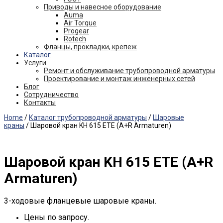
Приводы и навесное оборудование
Auma
Air Torque
Progear
Rotech
Фланцы, прокладки, крепеж
Каталог
Услуги
Ремонт и обслуживание трубопроводной арматуры
Проектирование и монтаж инженерных сетей
Блог
Сотрудничество
Контакты
Home
/
Каталог трубопроводной арматуры
/
Шаровые
краны
/ Шаровой кран KH 615 ETE (A+R Armaturen)
Шаровой кран KH 615 ETE (A+R
Armaturen)
3-ходовые фланцевые шаровые краны.
Цены по запросу.