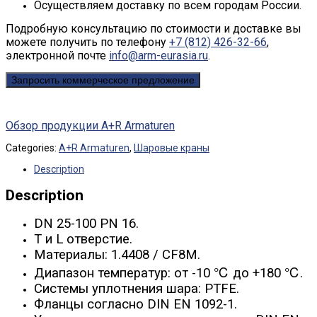
Осуществляем доставку по всем городам России.
Подробную консультацию по стоимости и доставке вы
можете получить по телефону
+7 (812) 426-32-66
,
электронной почте
info@arm-eurasia.ru
.
Запросить коммерческое предложение
Обзор продукции A+R Armaturen
Categories:
A+R Armaturen
,
Шаровые краны
Description
Description
DN 25-100 PN 16.
T и L отверстие.
Материалы: 1.4408 / CF8M.
Диапазон температур: от -10 ℃ до +180 ℃.
Системы уплотнения шара: PTFE.
Фланцы согласно DIN EN 1092-1.