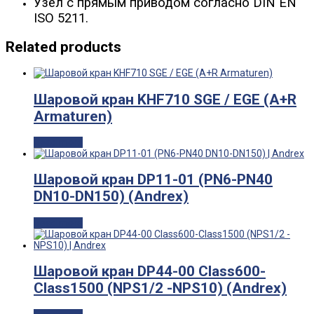
Узел с прямым приводом согласно DIN EN
ISO 5211.
Related products
Шаровой кран KHF710 SGE / EGE (A+R
Armaturen)
Read more
Шаровой кран DP11-01 (PN6-PN40
DN10-DN150) (Andrex)
Read more
Шаровой кран DP44-00 Class600-
Class1500 (NPS1/2 -NPS10) (Andrex)