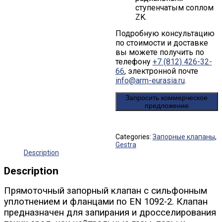
ступенчатым соплом
ZK.
Подробную консультацию
по стоимости и доставке
вы можете получить по
телефону
+7 (812) 426-32-
66
, электронной почте
info@arm-eurasia.ru
.
Запросить коммерческое
предложение
Categories:
Запорные клапаны
,
Gestra
Description
Description
Прямоточный запорный клапан с сильфонным
уплотнением и фланцами по EN 1092-2. Клапан
предназначен для запирания и дросселирования