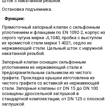
Шток с накатанной резьбой.
Остановка подъемника.
Функции:
Прямоточный запорный клапан с сильфонным
уплотнением и фланцами по EN 1092-2, корпус из
серого чугуна марки JL1040, пробка с выступом
из хромистой стали марки 1.4021, седло из
нержавеющей стали. Цельный шток с наружной
накатанной резьбой.
Запорный клапан оснащен сильфонным
уплотнением из нержавеющей стали и
предохранительным сальником из чистого
графита. Прокладка крышки изготовлена из
чистого графита со вставкой из нержавеющей
стали. Запорные клапаны от DN 15 до DN 100
оснащены дроссельной заглушкой в
стандартной комплектации, от DN 125 с плоской
заглушкой.