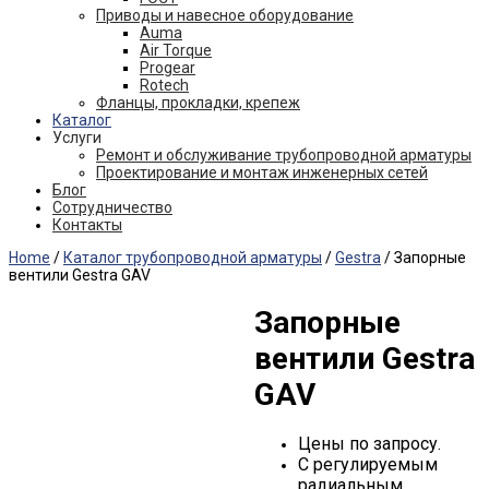
Приводы и навесное оборудование
Auma
Air Torque
Progear
Rotech
Фланцы, прокладки, крепеж
Каталог
Услуги
Ремонт и обслуживание трубопроводной арматуры
Проектирование и монтаж инженерных сетей
Блог
Сотрудничество
Контакты
Home
/
Каталог трубопроводной арматуры
/
Gestra
/ Запорные
вентили Gestra GAV
Запорные
вентили Gestra
GAV
Цены по запросу.
С регулируемым
радиальным