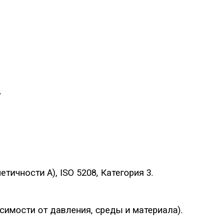
.
тичности A), ISO 5208, Категория 3.
имости от давления, среды и материала).