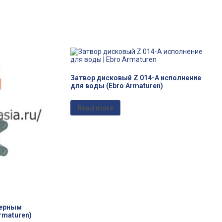
Затвор дисковый Z 014-A исполнение
для воды (Ebro Armaturen)
Read more
мерным
rmaturen)