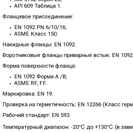
API 609 Таблица 1.
Фланцевое присоединение:
EN 1092 PN 6/10/16;
ASME Класс 150.
Накидные фланцы: EN 1092.
Воротниковые фланцы приварные встык: EN 1092
Форма поверхности фланца:
EN 1092 Форма А /B;
ASME RF, FF.
Маркировка: EN 19.
Проверка на герметичность: EN 12266 (Класс герме
Рабочий стандарт: EN 593.
Температурный диапазон: -20℃ до +130℃ (в завис