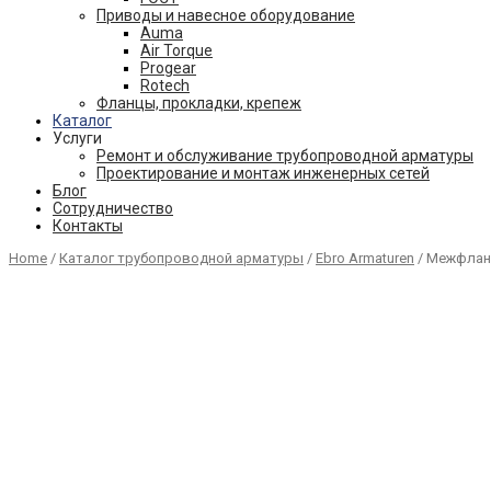
Приводы и навесное оборудование
Auma
Air Torque
Progear
Rotech
Фланцы, прокладки, крепеж
Каталог
Услуги
Ремонт и обслуживание трубопроводной арматуры
Проектирование и монтаж инженерных сетей
Блог
Сотрудничество
Контакты
Home
/
Каталог трубопроводной арматуры
/
Ebro Armaturen
/ Межфлан