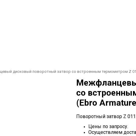
цевый дисковый поворотный затвор со встроенным термометром Z 011
Межфланцевый
со встроенны
(Ebro Armature
Поворотный затвор Z 011
Цены по запросу.
Осуществляем доста