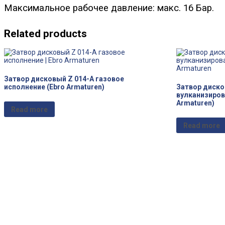
Максимальное рабочее давление: макс. 16 Бар.
Related products
Затвор дисковый Z 014-A газовое
исполнение (Ebro Armaturen)
Затвор диско
вулканизиров
Armaturen)
Read more
Read more