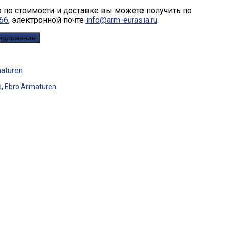
по стоимости и доставке вы можете получить по
-66
, электронной почте
info@arm-eurasia.ru
.
редложение
aturen
е
,
Ebro Armaturen