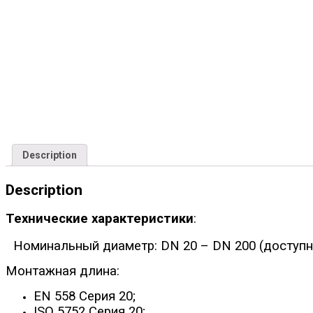
Description
Description
Технические характеристики
:
Номинальный диаметр: DN 20 – DN 200 (доступно
Монтажная длина:
EN 558 Серия 20;
ISO 5752 Серия 20;