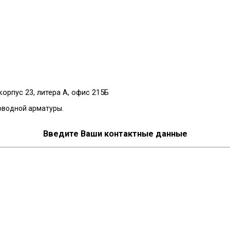
корпус 23, литера А, офис 215Б
оводной арматуры.
Введите Ваши контактные данные