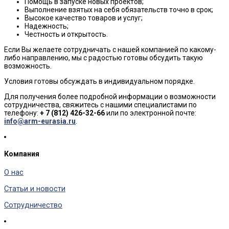
Помощь в запуске новых проектов;
Выполнение взятых на себя обязательств точно в срок;
Высокое качество товаров и услуг;
Надежность;
Честность и открытость.
Если Вы желаете сотрудничать с нашей компанией по какому-
либо направлению, мы с радостью готовы обсудить такую
возможность.
Условия готовы обсуждать в индивидуальном порядке.
Для получения более подробной информации о возможности
сотрудничества, свяжитесь с нашими специалистами по
телефону:
+ 7 (812) 426-32-66
или по электронной почте:
info@arm-eurasia.ru
.
Компания
О нас
Статьи и новости
Сотрудничество