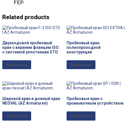
FEP.
Related products
Двухходовой пробковый
Пробковый кран
кран с верхним фланцем ISO
полнопроходной
с системой уплотнения STD
конструкции
Read more
Read more
Шаровой кран и донный кран
Пробковые кран с
NEOVAL (AZ Armaturen)
промывочным устройством
Read more
Read more