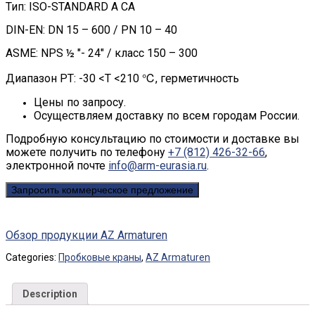
Тип: ISO-STANDARD A CA
DIN-EN: DN 15 – 600 / PN 10 – 40
ASME: NPS ½ "- 24" / класс 150 – 300
Диапазон PT: -30 <T <210 ℃, герметичность
Цены по запросу.
Осуществляем доставку по всем городам России.
Подробную консультацию по стоимости и доставке вы
можете получить по телефону
+7 (812) 426-32-66
,
электронной почте
info@arm-eurasia.ru
.
Запросить коммерческое предложение
Обзор продукции AZ Armaturen
Categories:
Пробковые краны
,
AZ Armaturen
Description