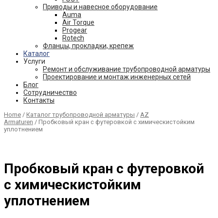
Приводы и навесное оборудование
Auma
Air Torque
Progear
Rotech
Фланцы, прокладки, крепеж
Каталог
Услуги
Ремонт и обслуживание трубопроводной арматуры
Проектирование и монтаж инженерных сетей
Блог
Сотрудничество
Контакты
Home
/
Каталог трубопроводной арматуры
/
AZ
Armaturen
/ Пробковый кран с футеровкой с химическистойким
уплотнением
Пробковый кран с футеровкой
с химическистойким
уплотнением