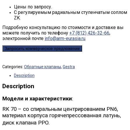
Цены по запросу.
С регулируемым радиальным ступенчатым соплом
ZK.
Подробную консультацию по стоимости и доставке вы
можете получить по телефону
+7 (812) 426-32-66
,
электронной почте
info@arm-eurasia.ru
.
Запросить коммерческое предложение
Categories:
Обратные клапаны
,
Gestra
Description
Description
Модели и характеристики
:
RK 70 – со спиральным центрированием PN6,
материал корпуса горячепрессованная латунь,
диск клапана PPO.