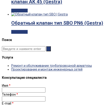
клапан AK 45 (Gestra)
Read more
Обратный клапан тип SBO PN6 (Gestra)
Read more
Поиск
Услуги
Ремонт и обслуживание трубопроводной арматуры
Проектирование и монтаж инженерных сетей
Консультация специалиста
Имя
*
Телефон
*
E-mail
*