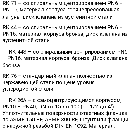
RK 71 – со спиральным центрированием PN6 –
PN 16, материал корпуса горячепрессованная
латунь, диск клапана из аустенитной стали.
RK 44 – со спиральным центрированием PN6 –
PN16, материал корпуса бронза, диск клапана из
аустенитной стали.
RK 44S – со спиральным центрированием PN6
– PN16. материал корпуса: бронза. Диск клапана:
бронза.
RK 76 – стандартный клапан полностью из
нержавеющей стали по цене уровня
углеродистой стали.
RK 26A – с самоцентрирующимся корпусом,
PN10 – PN40, DN от 15 до 100 (от 1/2 до 4").
Уплотнительные поверхности ответных фланцев
по ASME 150 RF, ASME 300 RF, шпунт или фланцы
с наружной резьбой DIN EN 1092. Материал: