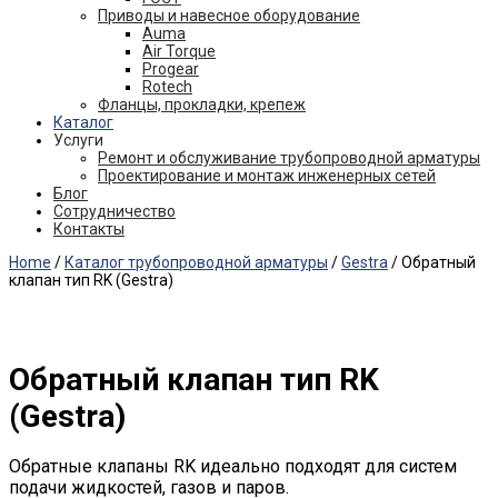
Приводы и навесное оборудование
Auma
Air Torque
Progear
Rotech
Фланцы, прокладки, крепеж
Каталог
Услуги
Ремонт и обслуживание трубопроводной арматуры
Проектирование и монтаж инженерных сетей
Блог
Сотрудничество
Контакты
Home
/
Каталог трубопроводной арматуры
/
Gestra
/ Обратный
клапан тип RK (Gestra)
Обратный клапан тип RK
(Gestra)
Обратные клапаны RK идеально подходят для систем
подачи жидкостей, газов и паров.