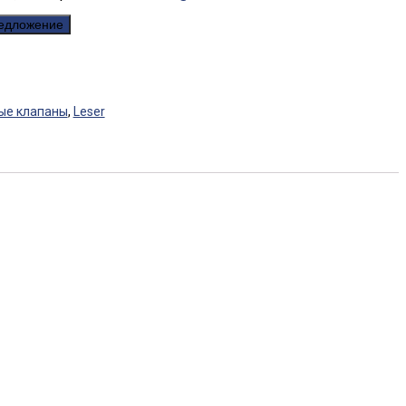
редложение
ые клапаны
,
Leser