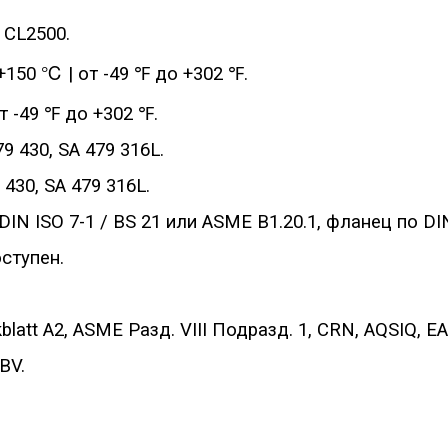
 CL2500.
+150 ℃ | от -49 ℉ до +302 ℉.
т -49 ℉ до +302 ℉.
9 430, SA 479 316L.
 430, SA 479 316L.
DIN ISO 7-1 / BS 21 или ASME B1.20.1, фланец по DI
ступен.
att A2, ASME Разд. VIII Подразд. 1, CRN, AQSIQ, EA
BV.