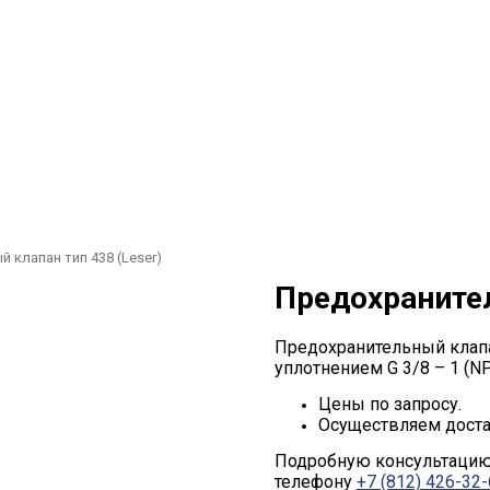
 клапан тип 438 (Leser)
Предохранител
Предохранительный клапа
уплотнением G 3/8 – 1 (NPT
Цены по запросу.
Осуществляем доста
Подробную консультацию 
телефону
+7 (812) 426-32