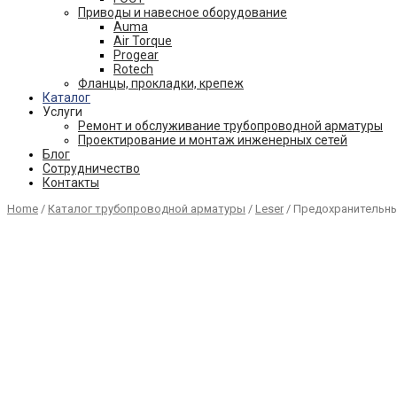
Приводы и навесное оборудование
Auma
Air Torque
Progear
Rotech
Фланцы, прокладки, крепеж
Каталог
Услуги
Ремонт и обслуживание трубопроводной арматуры
Проектирование и монтаж инженерных сетей
Блог
Сотрудничество
Контакты
Home
/
Каталог трубопроводной арматуры
/
Leser
/ Предохранительный