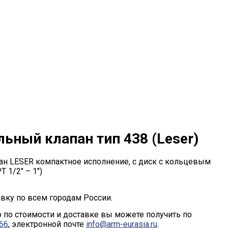
ьный клапан тип 438 (Leser)
н LESER компактное исполнение, с диск с кольцевым
 1/2" – 1")
вку по всем городам России.
по стоимости и доставке вы можете получить по
-66
, электронной почте
info@arm-eurasia.ru
.