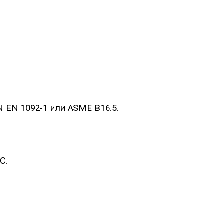
N EN 1092-1 или ASME B16.5.
C.