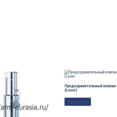
Предохранительный клапан т
(Leser)
Read more