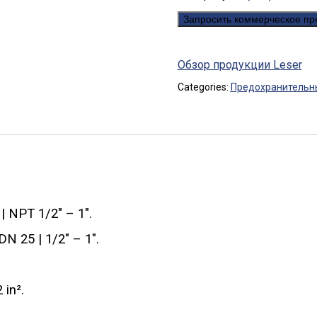
Запросить коммерческое п
Обзор продукции Leser
Categories:
Предохранительн
 NPT 1/2" – 1".
 25 | 1/2" – 1".
in².