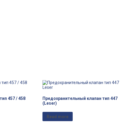
ип 457 / 458
Предохранительный клапан тип 447
(Leser)
Read more