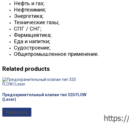
Нефть и газ;
Нефтехимия;
Энергетика;
Технические газы;
СПГ / СНГ;
Фармацевтика;
Еда и напитки;
Судостроение;
Общепромышленное применение.
Related products
Предохранительный клапан тип 320 FLOW
(Leser)
Read more