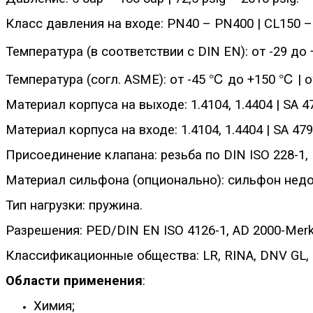
Класс давления на входе: PN40 – PN400 | CL150 –
Температура (в соответствии с DIN EN): от -29 до 
Температура (согл. ASME): от -45 ℃ до +150 ℃ | о
Материал корпуса на выходе: 1.4104, 1.4404 | SA 47
Материал корпуса на входе: 1.4104, 1.4404 | SA 479
Присоединение клапана: резьба по DIN ISO 228-1, 
Материал сильфона (опционально): сильфон недо
Тип нагрузки: пружина.
Разрешения: PED/DIN EN ISO 4126-1, AD 2000-Merkbl
Классификационные общества: LR, RINA, DNV GL, 
Области применения
:
Химия;