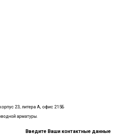
корпус 23, литера А, офис 215Б
оводной арматуры.
Введите Ваши контактные данные