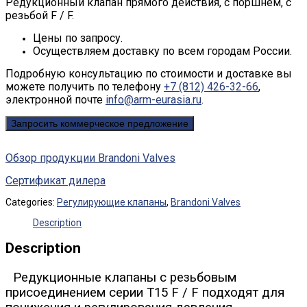
Редукционный клапан прямого действия, с поршнем, с
резьбой F / F.
Цены по запросу.
Осуществляем доставку по всем городам России.
Подробную консультацию по стоимости и доставке вы
можете получить по телефону
+7 (812) 426-32-66
,
электронной почте
info@arm-eurasia.ru
.
Запросить коммерческое предложение
Обзор продукции Brandoni Valves
Сертификат дилера
Categories:
Регулирующие клапаны
,
Brandoni Valves
Description
Description
Редукционные клапаны с резьбовым
присоединением серии T15 F / F подходят для