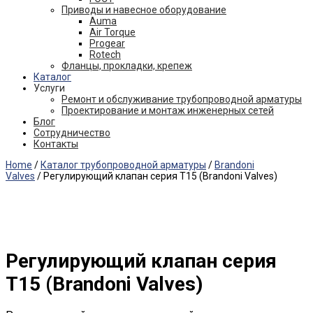
Приводы и навесное оборудование
Auma
Air Torque
Progear
Rotech
Фланцы, прокладки, крепеж
Каталог
Услуги
Ремонт и обслуживание трубопроводной арматуры
Проектирование и монтаж инженерных сетей
Блог
Сотрудничество
Контакты
Home
/
Каталог трубопроводной арматуры
/
Brandoni
Valves
/ Регулирующий клапан серия T15 (Brandoni Valves)
Регулирующий клапан серия
T15 (Brandoni Valves)