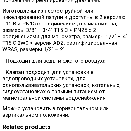
понижения и регулирования давления.
Изготовлены из пескоструйной или
никелированной латуни и доступны в 2 версиях:
T15 B > PN15 с соединением для манометра,
размеры 3/8" – 3/4" T15 C > PN25 с 2
соединениями для манометра, размеры 1/2" – 4"
T15 C.2W0 > версия ADZ, сертифицированная
WRAS, размеры 1/2" – 2".
Подходит для воды и сжатого воздуха.
Клапан подходит: для установки в
водопроводных установках, для
однопользовательских установок, котельных,
гидроустановках с прямым питанием от
магистральной системы водоснабжения.
Можно установить в горизонтальном или
вертикальном положении.
Related products