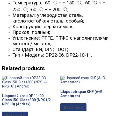
Температура: -60 ℃ ÷ + 150 ℃; -60 ℃ ÷ +
250 ℃; -60 ℃ ÷ + 200 ℃;
Материал: углеродистая сталь,
кислотостойкая сталь, особый;
Конструкция: неразъемная;
Проход: полный;
Уплотнение: PTFE, ПТФЭ с наполнителями,
металл / металл;
Стандарт: EN, DIN; ГОСТ;
Тип / Модель: DP22-06, DP22-10-11.
Related products
Шаровой кран KHF (A+R
Шаровой кран DP11-00
Armaturen)
Class150-Class300 (NPS1/2 -
NPS10) (Andrex)
Read more
Read more