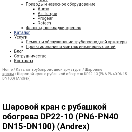
Приводы и навесное оборудование
Auma
Air Torque
Progear
Rotech
Фланцы, прокладки, крепеж
Каталог
Услуги
Ремонт и обслуживание трубопроводной арматуры
Проектирование и монтаж инженерных сетей
Блог
Сотрудничество
Контакты
Home
/
Каталог трубопроводной арматуры
/
Шаровые
краны
/ Шаровой кран с рубашкой обогрева DP22-10 (PN6-PN40 DN15-
DN100) (Andrex)
Шаровой кран с рубашкой
обогрева DP22-10 (PN6-PN40
DN15-DN100) (Andrex)