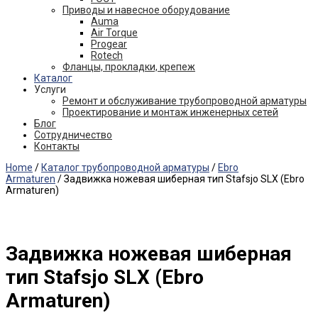
Приводы и навесное оборудование
Auma
Air Torque
Progear
Rotech
Фланцы, прокладки, крепеж
Каталог
Услуги
Ремонт и обслуживание трубопроводной арматуры
Проектирование и монтаж инженерных сетей
Блог
Сотрудничество
Контакты
Home
/
Каталог трубопроводной арматуры
/
Ebro
Armaturen
/ Задвижка ножевая шиберная тип Stafsjo SLX (Ebro
Armaturen)
Задвижка ножевая шиберная
тип Stafsjo SLX (Ebro
Armaturen)