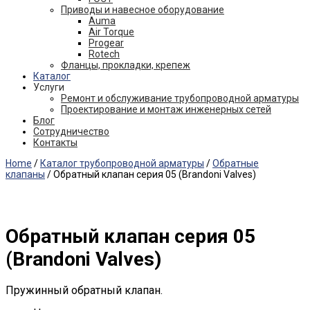
Приводы и навесное оборудование
Auma
Air Torque
Progear
Rotech
Фланцы, прокладки, крепеж
Каталог
Услуги
Ремонт и обслуживание трубопроводной арматуры
Проектирование и монтаж инженерных сетей
Блог
Сотрудничество
Контакты
Home
/
Каталог трубопроводной арматуры
/
Обратные
клапаны
/ Обратный клапан серия 05 (Brandoni Valves)
Обратный клапан серия 05
(Brandoni Valves)
Пружинный обратный клапан.