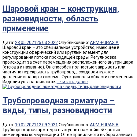
Шаровой кран – конструкция,
разновидности, область
применение
Дата:
28.05.2021
25.03.2022
Опубликовано:
ARM-EURASIA
Шаровой кран – это специальное устройство, имеющее в
конструкции сферический или круглый элемент для
регулирования потока проходящей среды. Регулировка
происходит за счет перемещения расположенного внутри шара
(отсюда и название). Он способен полностью закрывать или
частично перекрывать трубопровод, создавая нужное
давление и напор в системе. Функционал и области применения
Изделия устанавливаются
... читать далее
Трубопроводная арматура –
виды, типы, разновидности
Дата:
10.02.2021
12.09.2021
Опубликовано:
ARM-EURASIA
Трубопроводная арматура выступает важнейшей частью
инженерных коммуникаций. От ее правильного выбора зависит