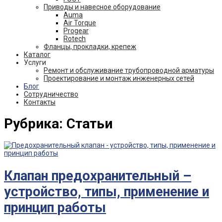
Приводы и навесное оборудование
Auma
Air Torque
Progear
Rotech
Фланцы, прокладки, крепеж
Каталог
Услуги
Ремонт и обслуживание трубопроводной арматуры
Проектирование и монтаж инженерных сетей
Блог
Сотрудничество
Контакты
Рубрика:
Статьи
Клапан предохранительный –
устройство, типы, применение и
принцип работы