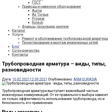
ГОСТ
Приводы и навесное оборудование
Auma
Air Torque
Progear
Rotech
Фланцы, прокладки, крепеж
Каталог
Услуги
Ремонт и обслуживание трубопроводной арматуры
Проектирование и монтаж инженерных сетей
Блог
Сотрудничество
Контакты
Трубопроводная арматура – виды, типы,
разновидности
Дата:
10.02.2021
12.09.2021
Опубликовано:
ARM-EURASIA
Трубопроводная арматура выступает важнейшей частью
инженерных коммуникаций. От ее правильного выбора зависит
не только эффективность использования трубопровода, но и
безопасность его применения.