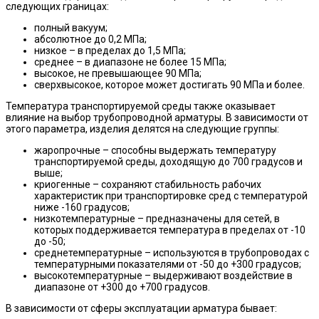
следующих границах:
полный вакуум;
абсолютное до 0,2 МПа;
низкое – в пределах до 1,5 МПа;
среднее – в диапазоне не более 15 МПа;
высокое, не превышающее 90 МПа;
сверхвысокое, которое может достигать 90 МПа и более.
Температура транспортируемой среды также оказывает
влияние на выбор трубопроводной арматуры. В зависимости от
этого параметра, изделия делятся на следующие группы:
жаропрочные – способны выдержать температуру
транспортируемой среды, доходящую до 700 градусов и
выше;
криогенные – сохраняют стабильность рабочих
характеристик при транспортировке сред с температурой
ниже -160 градусов;
низкотемпературные – предназначены для сетей, в
которых поддерживается температура в пределах от -10
до -50;
среднетемпературные – используются в трубопроводах с
температурными показателями от -50 до +300 градусов;
высокотемпературные – выдерживают воздействие в
диапазоне от +300 до +700 градусов.
В зависимости от сферы эксплуатации арматура бывает: