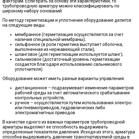
факторам. Если брать за основу эти характеристики, то
трубопроводную арматуру можно классифицировать по
широкому набору оснований.
По методу герметизации и уплотнения оборудование делится
на следующие виды:
мембранное (герметизация осуществляется за счет
наличия специальной мембраны);
сильфонное (в роли герметика выступает оболочка,
выполненная из нержавеющей стали);
шланговое (для герметизации используется шланг);
сальниковое (достаточный уровень герметизации
создается благодаря использованию сальникового
уплотнителя).
Оборудование может иметь разные варианты управления:
дистанционное – подразумевает изменение параметров
рабочей среды за счет автоматического срабатывания
контрольных устройств;
ручное – осуществляется путем использования электро-
или пневмоприводов, гидравлических либо
электромагнитных приводов.
В качестве одного из важных параметров трубопроводной
арматуры выделяют ее способность выдерживать
определенные показатели давления. Исходя из этого, арматура
способна выдерживать давление транспортируемой среды в