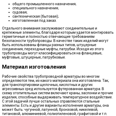
общего промышленного назначения;
специального назначения;
судовая;
сантехническая (бытовая);
изготовленная под заказ.
Отдельного внимания заслуживают соединительные и
крепежные элементы, благодаря которым удается монтировать
герметичные и полностью отвечающие требованиям
безопасности трубопроводы. В качестве таких изделий могут
быть использованы фланцы разных типов, штуцерные
соединения, переходные муфты, патрубки. Исходя из этого
трубопроводы могут классифицироваться на фланцевые,
муфтовые, штуцерные, патрубковые.
Материал изготовления
Рабочие свойства трубопроводной арматуры во многом
определяются тем, из какого материала она изготовлена. Так,
для транспортировки щелочных, кислотных и других
агрессивных сред используется футерованная арматура. В
схему отопительных систем включают краны, заслонки и прочие
изделия, способные выдерживать температурное воздействие.
С этой задачей лучше остальных справляются стальные
элементы. Есть и другие варианты исполнения арматуры, она
может быть: чугунной, латунной, бронзовой, никелевой,
титановой, алюминиевой, полиэтиленовой, графитовой и т.п.