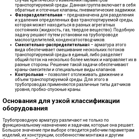
транспортируемой среды. Данная группа включает в себя
обратные и отсечные клапаны, пневматические задвижки.
Фазоразделительная
– предназначена для разделения
и удаления определенных фаз транспортируемой среды,
которая может находиться в разных агрегатных
состояниях (жидкость, газ, твердое вещество). Подобную
задачу решают путем установки на трубопроводе
маслоотделителей, конденсатоотводчиков.
Смесительно-распределительна
я – арматура этого
вида обеспечивает смешивание нескольких потоков
транспортируемой среды в единый, либо разделяет
общий поток на несколько более мелких и направляет их в
разные стороны. Решение такой задачи обеспечивают
краны-смесители и специальные виды клапанов.
Контрольная
– позволяет отслеживать движение и
объем транспортируемой среды. Для этого в
трубопроводах применяются различные типы датчиков
уровня, пробко-спускные краны.
Основания для узкой классификации
оборудования
Трубопроводную арматуру различают не только по
функциональному назначению и задачам, которые она решает.
Большое значение при выборе отводится рабочим параметрам
изделий, их конструкции, особенностям монтажа и другим