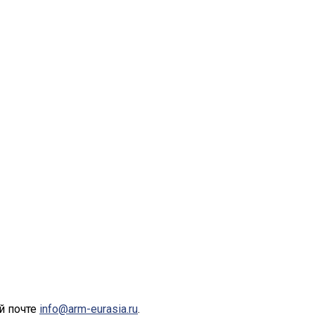
й почте
info@arm-eurasia.ru
.