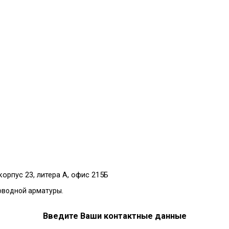
корпус 23, литера А, офис 215Б
оводной арматуры.
Введите Ваши контактные данные