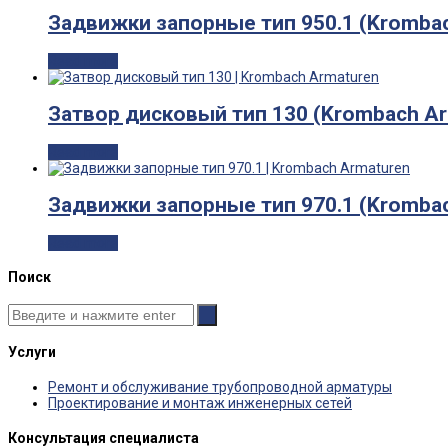
Задвижки запорные тип 950.1 (Kromba
Read more
Затвор дисковый тип 130 (Krombach Ar
Read more
Задвижки запорные тип 970.1 (Kromba
Read more
Поиск
Услуги
Ремонт и обслуживание трубопроводной арматуры
Проектирование и монтаж инженерных сетей
Консультация специалиста