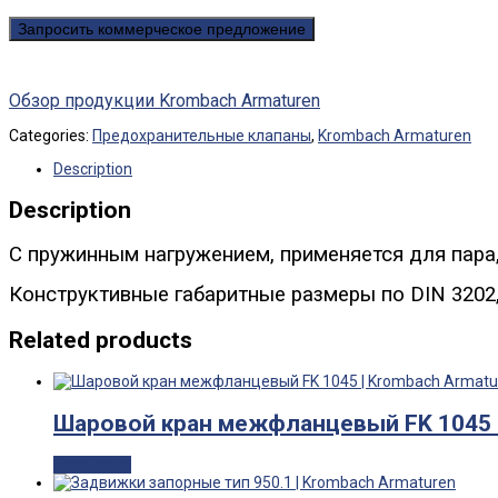
Запросить коммерческое предложение
Обзор продукции Krombach Armaturen
Categories:
Предохранительные клапаны
,
Krombach Armaturen
Description
Description
С пружинным нагружением, применяется для пара, 
Конструктивные габаритные размеры по DIN 3202,
Related products
Шаровой кран межфланцевый FK 1045 
Read more