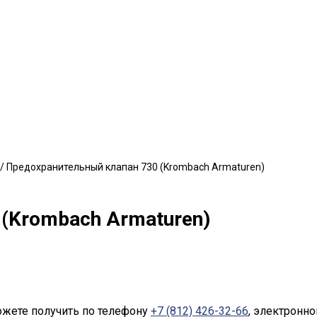
/ Предохранительный клапан 730 (Krombach Armaturen)
(Krombach Armaturen)
ожете получить по телефону
+7 (812) 426-32-66
, электронно