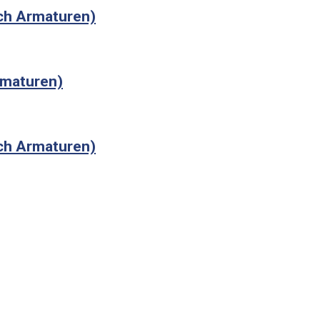
ch Armaturen)
maturen)
ch Armaturen)