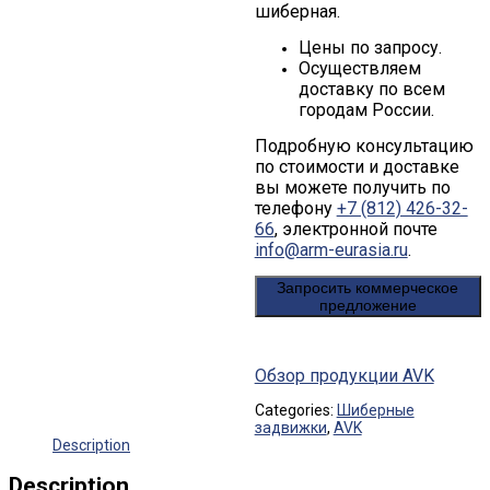
шиберная.
Цены по запросу.
Осуществляем
доставку по всем
городам России.
Подробную консультацию
по стоимости и доставке
вы можете получить по
телефону
+7 (812) 426-32-
66
, электронной почте
info@arm-eurasia.ru
.
Запросить коммерческое
предложение
Обзор продукции AVK
Categories:
Шиберные
задвижки
,
AVK
Description
Description