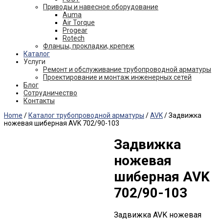
Приводы и навесное оборудование
Auma
Air Torque
Progear
Rotech
Фланцы, прокладки, крепеж
Каталог
Услуги
Ремонт и обслуживание трубопроводной арматуры
Проектирование и монтаж инженерных сетей
Блог
Сотрудничество
Контакты
Home
/
Каталог трубопроводной арматуры
/
AVK
/ Задвижка
ножевая шиберная AVK 702/90-103
Задвижка
ножевая
шиберная AVK
702/90-103
Задвижка AVK ножевая