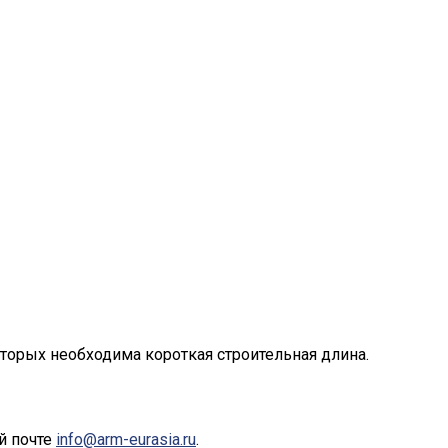
оторых необходима короткая строительная длина.
й почте
info@arm-eurasia.ru
.