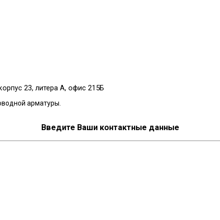
корпус 23, литера А, офис 215Б
оводной арматуры.
Введите Ваши контактные данные