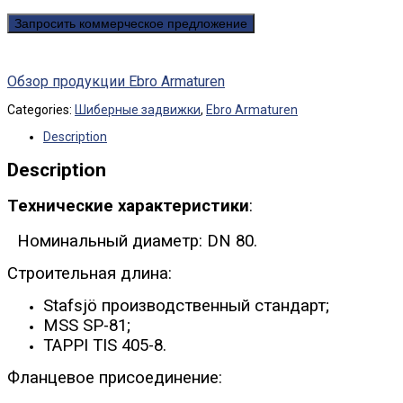
Запросить коммерческое предложение
Обзор продукции Ebro Armaturen
Categories:
Шиберные задвижки
,
Ebro Armaturen
Description
Description
Технические характеристики
:
Номинальный диаметр: DN 80.
Строительная длина:
Stafsjö производственный стандарт;
MSS SP-81;
TAPPI TIS 405-8.
Фланцевое присоединение: