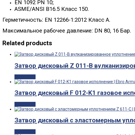
EN 1092 PN 10;
ASME/ANSI B16.5 Класс 150.
Герметичность: EN 12266-1:2012 Класс A.
Максимальное рабочее давление: DN 80, 16 Бар.
Related products
Затвор дисковый Z 011-B вулканизиро
Read more
Затвор дисковый F 012-K1 газовое исп
Read more
Затвор дисковый с эластомерным упло
Read more