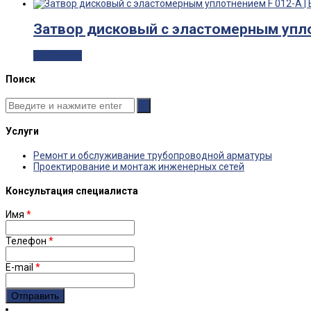
Затвор дисковый с эластомерным упло
Read more
Поиск
Услуги
Ремонт и обслуживание трубопроводной арматуры
Проектирование и монтаж инженерных сетей
Консультация специалиста
Имя
*
Телефон
*
E-mail
*