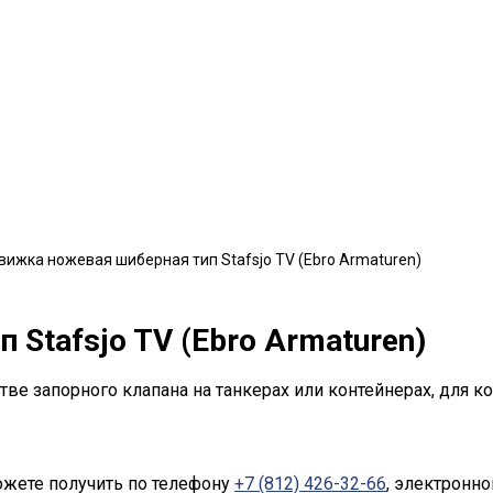
вижка ножевая шиберная тип Stafsjo TV (Ebro Armaturen)
Stafsjo TV (Ebro Armaturen)
ве запорного клапана на танкерах или контейнерах, для к
ожете получить по телефону
+7 (812) 426-32-66
, электронно