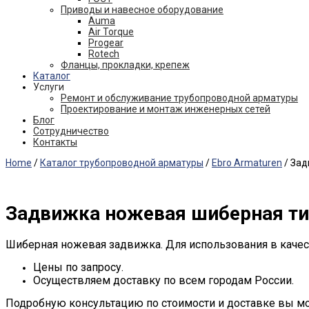
Приводы и навесное оборудование
Auma
Air Torque
Progear
Rotech
Фланцы, прокладки, крепеж
Каталог
Услуги
Ремонт и обслуживание трубопроводной арматуры
Проектирование и монтаж инженерных сетей
Блог
Сотрудничество
Контакты
Home
/
Каталог трубопроводной арматуры
/
Ebro Armaturen
/ Зад
Задвижка ножевая шиберная тип 
Шиберная ножевая задвижка. Для использования в качест
Цены по запросу.
Осуществляем доставку по всем городам России.
Подробную консультацию по стоимости и доставке вы м