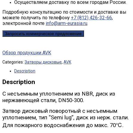
Осуществляем доставку по всем городам России.
Подробную консультацию по стоимости и доставке вы
можете получить по телефону
+7 (812) 426-32-66
,
электронной почте
info@arm-eurasia.ru
.
Запросить коммерческое предложение
Обзор продукции AVK
Categories:
Затворы дисковые
,
AVK
Description
Description
С несъемным уплотнением из NBR, диск из
нержавеющей стали, DN50-300.
Затвор дисковый поворотный c несъемным
уплотнением, тип “Semi lug”, диск из нерж. стали.
Для пожарного водоснабжения до макс. 70℃.