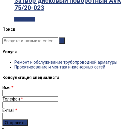
Затвор дисковый поворотный AVK
75/20-023
Read more
Поиск
Услуги
Ремонт и обслуживание трубопроводной арматуры
Проектирование и монтаж инженерных сетей
Консультация специалиста
Имя
*
Телефон
*
E-mail
*