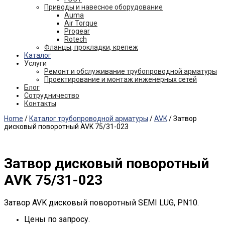
Приводы и навесное оборудование
Auma
Air Torque
Progear
Rotech
Фланцы, прокладки, крепеж
Каталог
Услуги
Ремонт и обслуживание трубопроводной арматуры
Проектирование и монтаж инженерных сетей
Блог
Сотрудничество
Контакты
Home
/
Каталог трубопроводной арматуры
/
AVK
/ Затвор
дисковый поворотный AVK 75/31-023
Затвор дисковый поворотный
AVK 75/31-023
Затвор AVK дисковый поворотный SEMI LUG, PN10.
Цены по запросу.