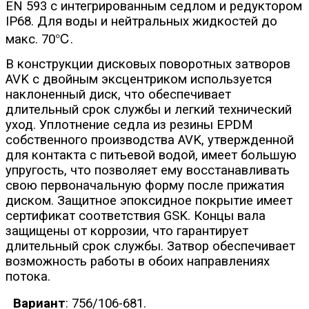
EN 593 с интегрированным седлом и редуктором
IP68. Для воды и нейтральных жидкостей до
макс. 70℃.
В конструкции дисковых поворотных затворов
AVK с двойным эксцентриком используется
наклоненный диск, что обеспечивает
длительный срок службы и легкий технический
уход. Уплотнение седла из резины EPDM
собственного производства AVK, утвержденной
для контакта с питьевой водой, имеет большую
упругость, что позволяет ему восстанавливать
свою первоначальную форму после прижатия
диском. Защитное эпоксидное покрытие имеет
сертификат соответствия GSK. Концы вала
защищены от коррозии, что гарантирует
длительный срок службы. Затвор обеспечивает
возможность работы в обоих направлениях
потока.
Вариант
: 756/106-681.