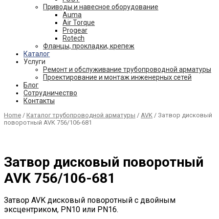
Приводы и навесное оборудование
Auma
Air Torque
Progear
Rotech
Фланцы, прокладки, крепеж
Каталог
Услуги
Ремонт и обслуживание трубопроводной арматуры
Проектирование и монтаж инженерных сетей
Блог
Сотрудничество
Контакты
Home
/
Каталог трубопроводной арматуры
/
AVK
/ Затвор дисковый
поворотный AVK 756/106-681
Затвор дисковый поворотный
AVK 756/106-681
Затвор AVK дисковый поворотный с двойным
эксцентриком, PN10 или PN16.