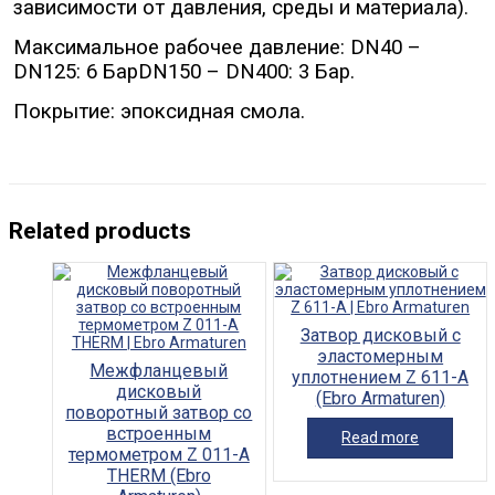
зависимости от давления, среды и материала).
Максимальное рабочее давление: DN40 –
DN125: 6 БарDN150 – DN400: 3 Бар.
Покрытие: эпоксидная смола.
Related products
Затвор дисковый с
эластомерным
Межфланцевый
уплотнением Z 611-A
дисковый
(Ebro Armaturen)
поворотный затвор со
встроенным
Read more
термометром Z 011-A
THERM (Ebro