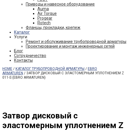
Приводы и навесное оборудование
Auma
Air Torque
Progear
Rotech
Фланцы, прокладки, крепеж
Каталог
Услуги
Ремонт и обслуживание трубопроводной арматуры
Проектирование и монтаж инженерных сетей
Блог
Сотрудничество
Контакты
HOME
/
КАТАЛОГ ТРУБОПРОВОДНОЙ АРМАТУРЫ
/
EBRO
ARMATUREN
/ ЗАТВОР ДИСКОВЫЙ С ЭЛАСТОМЕРНЫМ УПЛОТНЕНИЕМ Z
011-S (EBRO ARMATUREN)
Затвор дисковый с
эластомерным уплотнением Z