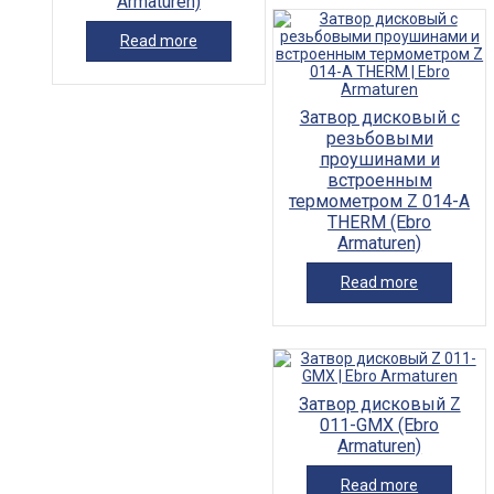
Armaturen)
Read more
Затвор дисковый с
резьбовыми
проушинами и
встроенным
термометром Z 014-A
THERM (Ebro
Armaturen)
Read more
Затвор дисковый Z
011-GMX (Ebro
Armaturen)
Read more