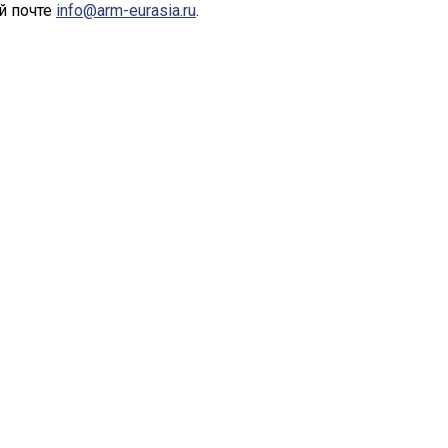
й почте
info@arm-eurasia.ru
.