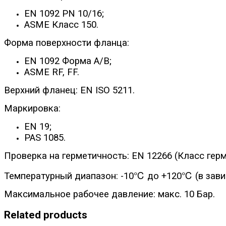
EN 1092 PN 10/16;
ASME Класс 150.
Форма поверхности фланца:
EN 1092 Форма А/B;
ASME RF, FF.
Верхний фланец: EN ISO 5211.
Маркировка:
EN 19;
PAS 1085.
Проверка на герметичность: EN 12266 (Класс герме
Температурный диапазон: -10℃ до +120℃ (в завис
Максимальное рабочее давление: макс. 10 Бар.
Related products