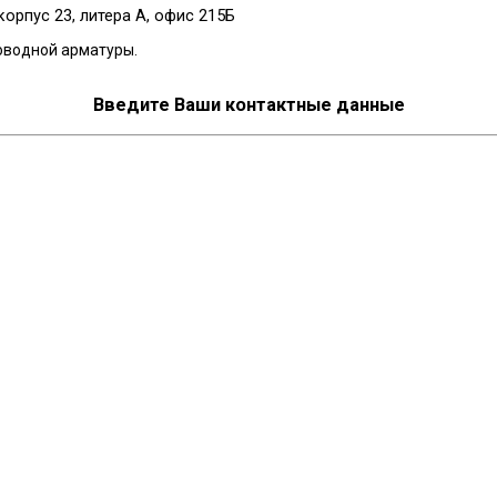
корпус 23, литера А, офис 215Б
оводной арматуры.
Введите Ваши контактные данные