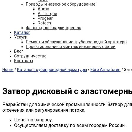
Приводы и навесное оборудование
Auma
Air Torque
Progear
Rotech
Фланцы, прокладки, крепеж
Каталог
Услуги
Ремонт и обслуживание трубопроводной арматуры
Проектирование и монтаж инженерных сетей
Блог
Сотрудничество
Контакты
Home
/
Каталог трубопроводной арматуры
/
Ebro Armaturen
/ Зат
Затвор дисковый с эластомерны
Разработан для химической промышленности. Затвор дл
отсечения или регулирования потока.
Цены по запросу.
Осуществляем доставку по всем городам России.