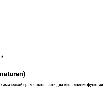
n)
maturen)
я химической промышленности для выполнения функции