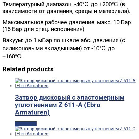
Температурный диапазон: -40℃ до +200℃ (в
зависимости от давления, среды и материала).
Максимальное рабочее давление: макс. 10 Бар
(16 Бар для спец. исполнения).
Вакуум: до 1 мБар по шкале абс. давления (с
силиконовыми вкладышами) от -10℃ до
+160℃.
Related products
Затвор дисковый с эластомерным
уплотнением Z 611-A (Ebro
Armaturen)
Read more