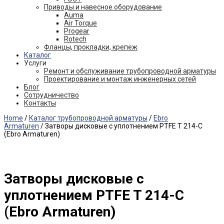
Приводы и навесное оборудование
Auma
Air Torque
Progear
Rotech
Фланцы, прокладки, крепеж
Каталог
Услуги
Ремонт и обслуживание трубопроводной арматуры
Проектирование и монтаж инженерных сетей
Блог
Сотрудничество
Контакты
Home
/
Каталог трубопроводной арматуры
/
Ebro
Armaturen
/ Затворы дисковые с уплотнением PTFE T 214-C
(Ebro Armaturen)
Затворы дисковые с
уплотнением PTFE T 214-C
(Ebro Armaturen)