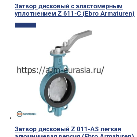
Затвор дисковый с эластомерным
уплотнением Z 611-C (Ebro Armaturen)
Read more
Затвор дисковый Z 011-AS легкая
алюминиевая версия (Ebro Armaturen)