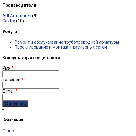
Производители
ARI Armaturen
(9)
Gestra
(10)
Услуги
Ремонт и обслуживание трубопроводной арматуры
Проектирование и монтаж инженерных сетей
Консультация специалиста
Имя
*
Телефон
*
E-mail
*
Компания
О нас