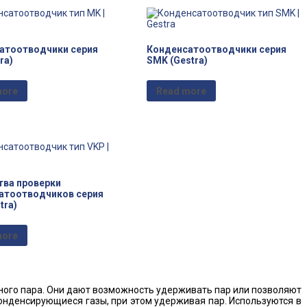
атоотводчики серия
Конденсатоотводчики серия
ra)
SMK (Gestra)
more
Read more
тва проверки
атоотводчиков серия
tra)
more
ого пара. Они дают возможность удерживать пар или позволяют
нденсирующиеся газы, при этом удерживая пар. Используются в