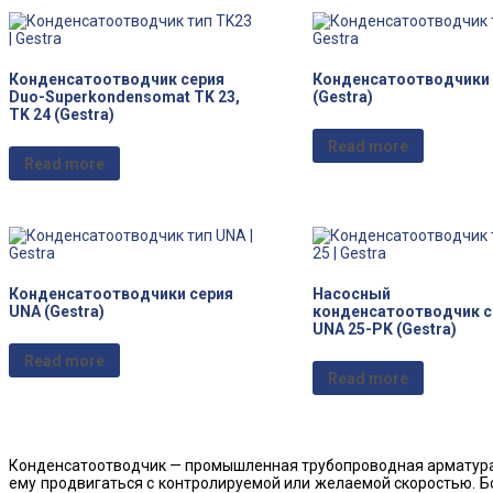
Конденсатоотводчик серия
Конденсатоотводчики 
Duo-Superkondensomat TK 23,
(Gestra)
TK 24 (Gestra)
Read more
Read more
Конденсатоотводчики серия
Насосный
UNA (Gestra)
конденсатоотводчик с
UNA 25-PK (Gestra)
Read more
Read more
Конденсатоотводчик — промышленная трубопроводная арматура,
ему продвигаться с контролируемой или желаемой скоростью. 