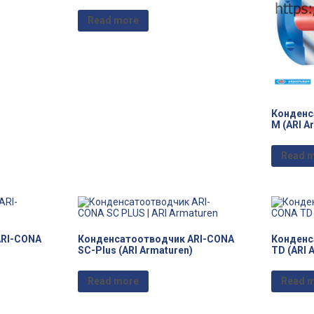
Read more
Конденс
M (ARI A
Read 
ARI-CONA
Конденсатоотводчик ARI-CONA
Конденс
SC-Plus (ARI Armaturen)
TD (ARI 
Read more
Read 