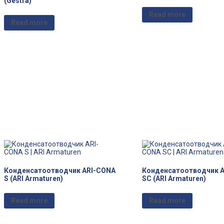
(Gestra)
Read more
Read more
Конденсатоотводчик ARI-CONA
Конденсатоотводчик 
S (ARI Armaturen)
SC (ARI Armaturen)
Read more
Read more