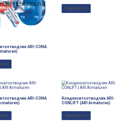
Read more
атоотводчик ARI-CONA
rmaturen)
more
атоотводчик ARI-CONA
Конденсатоотводчик ARI-
Armaturen)
CONLIFT (ARI Armaturen)
more
Read more