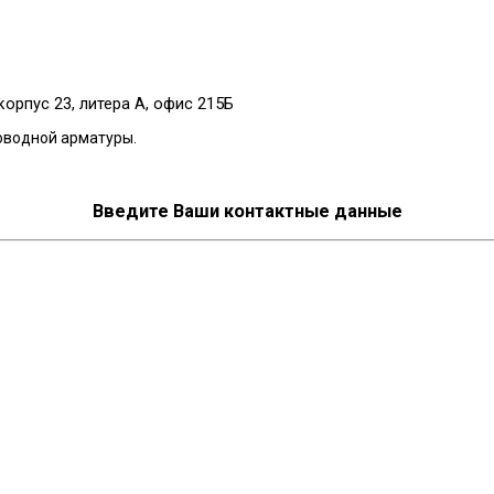
корпус 23, литера А, офис 215Б
оводной арматуры.
Введите Ваши контактные данные