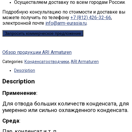
Осуществляем доставку по всем городам России.
Подробную консультацию по стоимости и доставке вы
можете получить по телефону
+7 (812) 426-32-66
,
электронной почте
info@arm-eurasia.ru
.
Запросить коммерческое предложение
Обзор продукции ARI Armaturen
Categories:
Конденсатоотводчики
,
ARI Armaturen
Description
Description
Применение
:
Для отвода больших количеств конденсата, для
умеренно или сильно охлажденного конденсата.
Среда
:
Пар, конденсат и т. п.