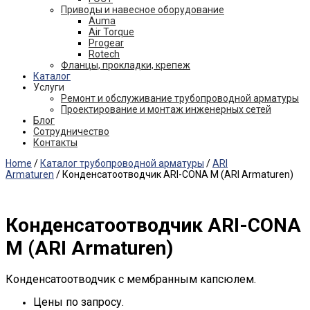
Приводы и навесное оборудование
Auma
Air Torque
Progear
Rotech
Фланцы, прокладки, крепеж
Каталог
Услуги
Ремонт и обслуживание трубопроводной арматуры
Проектирование и монтаж инженерных сетей
Блог
Сотрудничество
Контакты
Home
/
Каталог трубопроводной арматуры
/
ARI
Armaturen
/ Конденсатоотводчик ARI-CONA M (ARI Armaturen)
Конденсатоотводчик ARI-CONA
M (ARI Armaturen)
Конденсатоотводчик с мембранным капсюлем.
Цены по запросу.