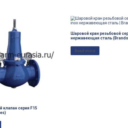
Шаровой кран резьбовой сери
нержавеющая сталь (Brandon
Read more
 клапан серия F15
ves)