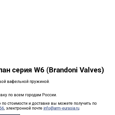
ан серия W6 (Brandoni Valves)
вой вафельной пружиной.
вку по всем городам России.
по стоимости и доставке вы можете получить по
-66
, электронной почте
info@arm-eurasia.ru
.