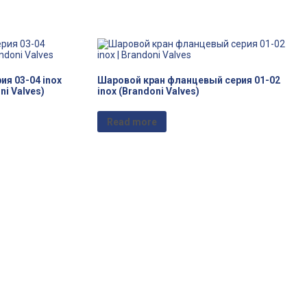
я 03-04 inox
Шаровой кран фланцевый серия 01-02
i Valves)
inox (Brandoni Valves)
Read more