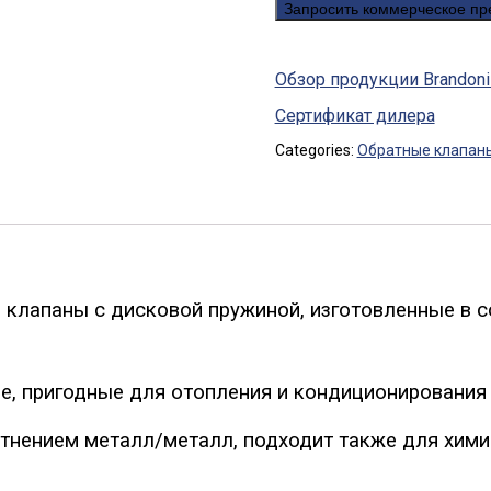
Запросить коммерческое п
Обзор продукции Brandoni
Сертификат дилера
Categories:
Обратные клапан
клапаны с дисковой пружиной, изготовленные в 
ние, пригодные для отопления и кондиционирования
отнением металл/металл, подходит также для хим