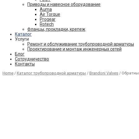
Приводы и навесное оборудование
Auma
Air Torque
Progear
Rotech
Фланцы, прокладки, крепеж
Каталог
Услуги
Ремонт и обслуживание трубопроводной арматуры
Проектирование и монтаж инженерных сетей
Блог
Сотрудничество
Контакты
Home
/
Каталог трубопроводной арматуры
/
Brandoni Valves
/ Обратный