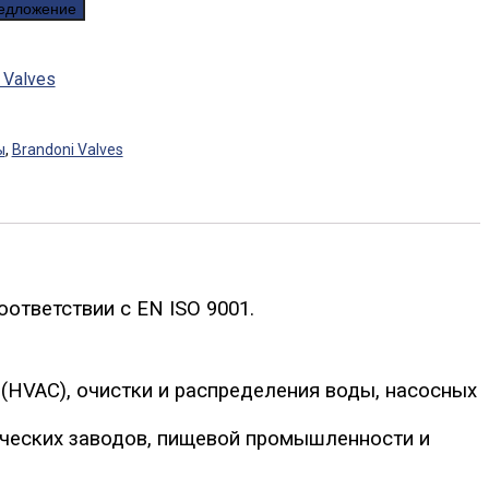
редложение
 Valves
ы
,
Brandoni Valves
соответствии с EN ISO 9001.
 (HVAC), очистки и распределения воды, насосных
ических заводов, пищевой промышленности и