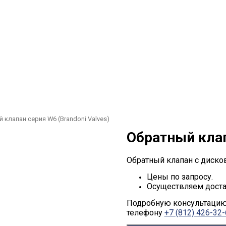
 клапан серия W6 (Brandoni Valves)
Обратный клап
Обратный клапан с диско
Цены по запросу.
Осуществляем доста
Подробную консультацию 
телефону
+7 (812) 426-32