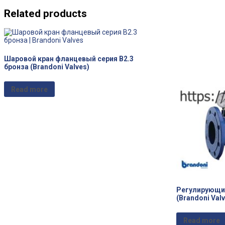
Related products
Шаровой кран фланцевый серия B2.3
бронза (Brandoni Valves)
Read more
Регулирующий
(Brandoni Val
Read more