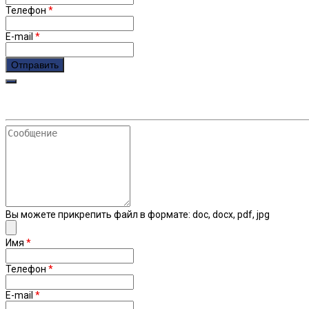
Телефон
*
E-mail
*
Сообщение
Вы можете прикрепить файл в формате: doc, docx, pdf, jpg
Имя
*
Телефон
*
E-mail
*