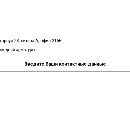
корпус 23, литера А, офис 215Б
оводной арматуры.
Введите Ваши контактные данные