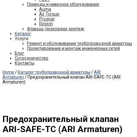
Приводы и навесное оборудование
Auma
Air Torque
Progear
Rotech
Фланцы, прокладки, крепеж
Каталог
Услуги
Ремонт и обслуживание трубопроводной арматуры
Проектирование и монтаж инженерных сетей
Блог
Сотрудничество
Контакты
Home
/
Каталог трубопроводной арматуры
/
ARI
Armaturen
/ Предохранительный клапан ARI-SAFE-TC (ARI
Armaturen)
Предохранительный клапан
ARI-SAFE-TC (ARI Armaturen)